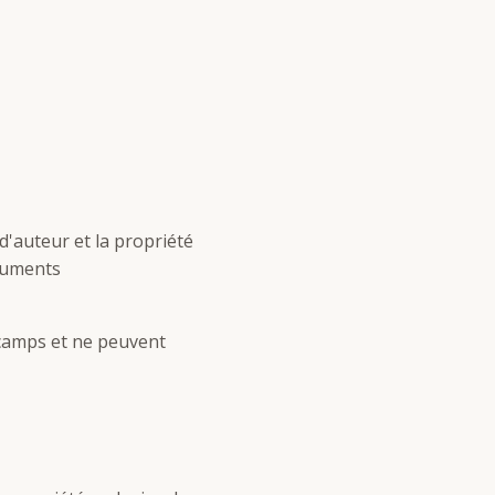
 d'auteur et la propriété
ocuments
scamps et ne peuvent