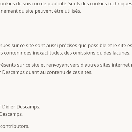
 cookies de suivi ou de publicité. Seuls des cookies technique
nement du site peuvent être utilisés.
ues sur ce site sont aussi précises que possible et le site 
is contenir des inexactitudes, des omissions ou des lacunes.
résents sur ce site et renvoyant vers d'autres sites internet
r Descamps quant au contenu de ces sites.
ar Didier Descamps.
 Descamps.
contributors.