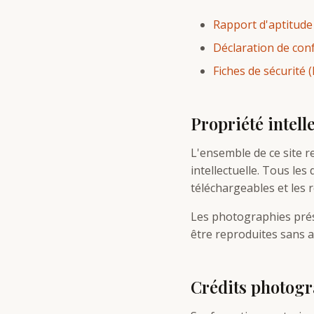
Rapport d'aptitude
Déclaration de con
Fiches de sécurité
Propriété intell
L'ensemble de ce site re
intellectuelle. Tous le
téléchargeables et les
Les photographies prés
être reproduites sans a
Crédits photog