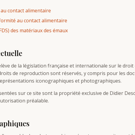
 au contact alimentaire
formité au contact alimentaire
 (FDS) des matériaux des émaux
ectuelle
lève de la législation française et internationale sur le droit
s droits de reproduction sont réservés, y compris pour les d
 représentations iconographiques et photographiques.
entées sur ce site sont la propriété exclusive de Didier De
utorisation préalable.
raphiques