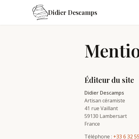
Didier Descamps
Mentio
Éditeur du site
Didier Descamps
Artisan céramiste
41 rue Vaillant
59130 Lambersart
France
Téléphone :
+33 6 32 5