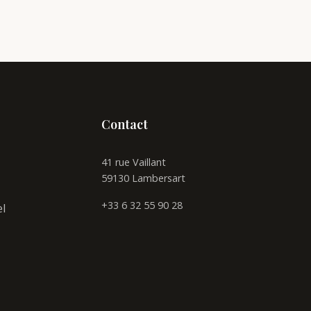
Contact
41 rue Vaillant
59130 Lambersart
+33 6 32 55 90 28
el