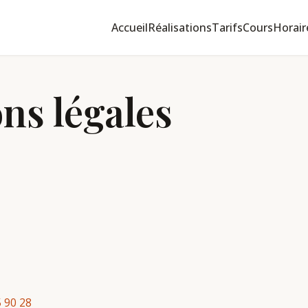
Accueil
Réalisations
Tarifs
Cours
Horair
ns légales
5 90 28