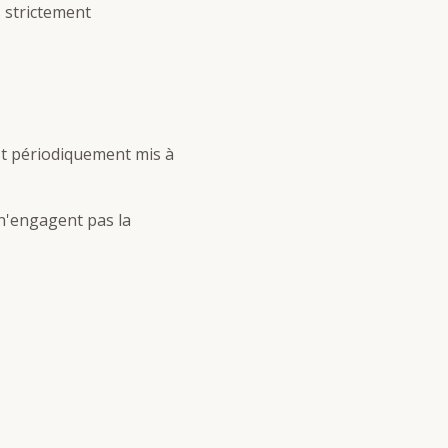
s strictement
est périodiquement mis à
 n'engagent pas la