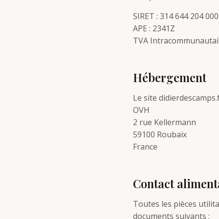
SIRET : 314 644 204 00
APE : 2341Z
TVA Intracommunautai
Hébergement
Le site didierdescamps.
OVH
2 rue Kellermann
59100 Roubaix
France
Contact aliment
Toutes les pièces utili
documents suivants :