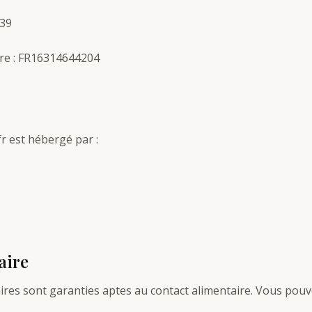
039
re : FR16314644204
fr est hébergé par :
aire
taires sont garanties aptes au contact alimentaire. Vous pouv