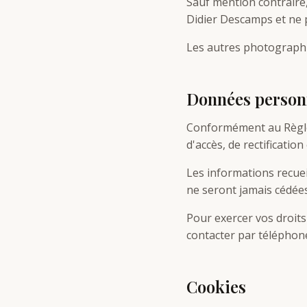
Sauf mention contraire,
Didier Descamps et ne p
Les autres photographie
Données person
Conformément au Règlem
d'accès, de rectificati
Les informations recuei
ne seront jamais cédées 
Pour exercer vos droit
contacter par téléphone
Cookies