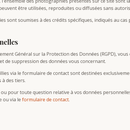
 l'ensemble des photographies présentes sur ce site sont la
euvent être utilisées, reproduites ou diffusées sans autoris
s sont soumises à des crédits spécifiques, indiqués au cas p
nelles
ent Général sur la Protection des Données (RGPD), vous d
on et de suppression des données vous concernant.
llies via le formulaire de contact sont destinées exclusivem
à des tiers.
s ou pour toute question relative à vos données personnell
 ou via le
formulaire de contact
.