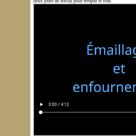
deux jours de travail pour remplir le four.