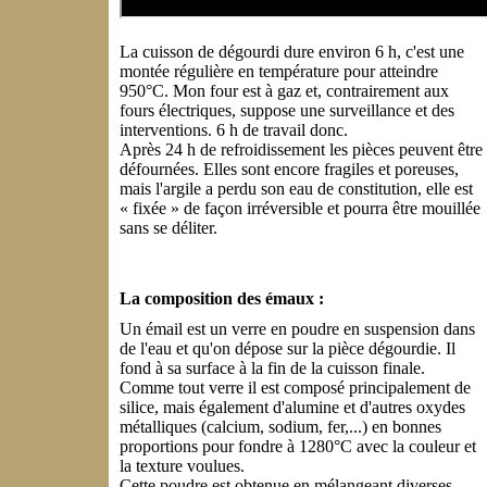
La cuisson de dégourdi dure environ 6 h, c'est une
montée régulière en température pour atteindre
950°C. Mon four est à gaz et, contrairement aux
fours électriques, suppose une surveillance et des
interventions. 6 h de travail donc.
Après 24 h de refroidissement les pièces peuvent être
défournées. Elles sont encore fragiles et poreuses,
mais l'argile a perdu son eau de constitution, elle est
« fixée » de façon irréversible et pourra être mouillée
sans se déliter.
La composition des émaux :
Un émail est un verre en poudre en suspension dans
de l'eau et qu'on dépose sur la pièce dégourdie. Il
fond à sa surface à la fin de la cuisson finale.
Comme tout verre il est composé principalement de
silice, mais également d'alumine et d'autres oxydes
métalliques (calcium, sodium, fer,...) en bonnes
proportions pour fondre à 1280°C avec la couleur et
la texture voulues.
Cette poudre est obtenue en mélangeant diverses