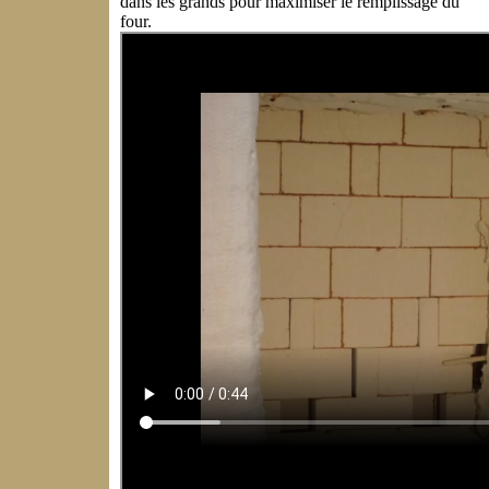
dans les grands pour maximiser le remplissage du
four.